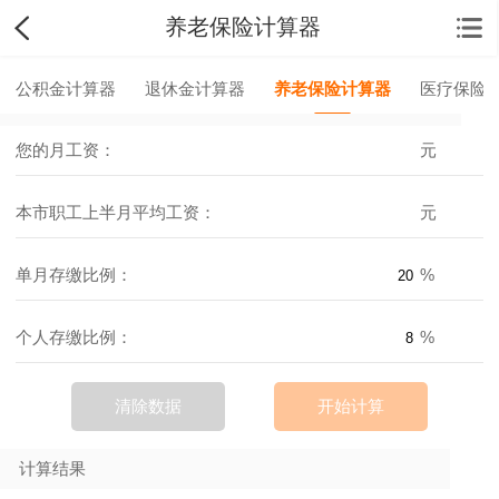
养老保险计算器
公积金计算器
退休金计算器
养老保险计算器
医疗保险
您的月工资：
元
本市职工上半月平均工资：
元
单月存缴比例：
%
个人存缴比例：
%
清除数据
开始计算
计算结果