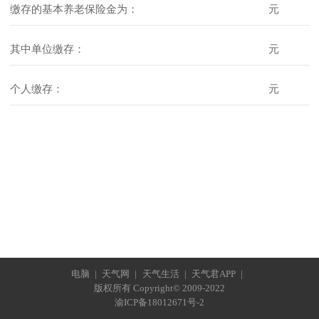
缴存的基本养老保险金为：
元
其中单位缴存：
元
个人缴存：
元
电脑
|
天气网
|
天气生活
|
天气君APP
|
版权所有 Copyright© 2009-2022
渝ICP备18012671号-2